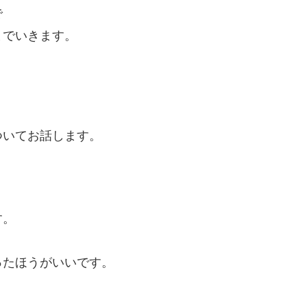
で
までいきます。
－
ついてお話します。
す。
ったほうがいいです。