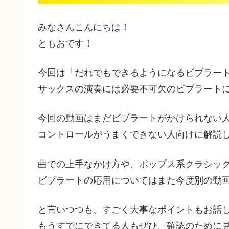
みなさんこんにちは！
ともおです！
今回は「だれでもできるようになるビブラー
サックスの演奏には必要不可欠のビブラート
今回の動画はまだビブラートがかけられない
コントロールがうまくできない人向けに解説
曲での上手なかけ方や、ポップス系クラシッ
ビブラートの応用についてはまた今度別の動
と言いつつも、すごく大事なポイントもお話
もうすでにできてる人もぜひ、確認のために