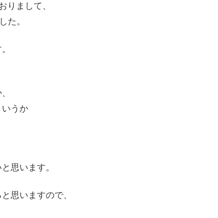
おりまして、
した。
す。
か、
というか
、
いと思います。
ると思いますので、