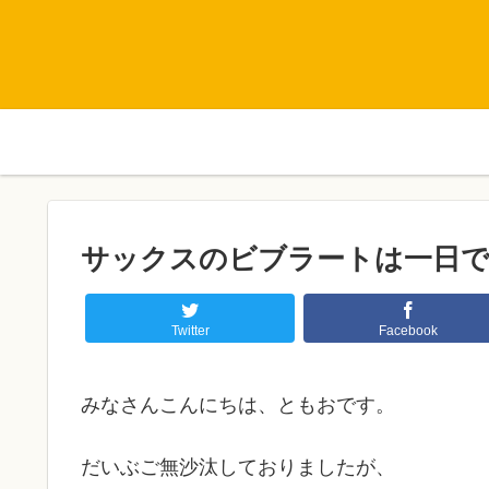
サックスのビブラートは一日
Twitter
Facebook
みなさんこんにちは、ともおです。
だいぶご無沙汰しておりましたが、