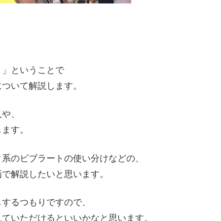
ト」ということで
について解説します。
人や、
します。
ク系のビブラートの使い分けなどの、
画で解説したいと思います。
しするつもりですので、
見ていただけるといいかなと思います。