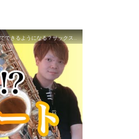
【オリジナルトレーニング】初心者必見！一日でできるようになる？サックスのビブラートのための５つのトレーニング！