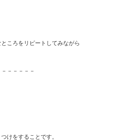
なところをリピートしてみながら
－－－－－－－
りつけをすることです。