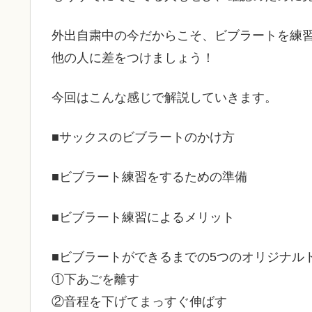
外出自粛中の今だからこそ、ビブラートを練
他の人に差をつけましょう！
今回はこんな感じで解説していきます。
■サックスのビブラートのかけ方
■ビブラート練習をするための準備
■ビブラート練習によるメリット
■ビブラートができるまでの5つのオリジナル
①下あごを離す
②音程を下げてまっすぐ伸ばす